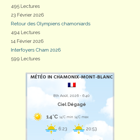
495 Lectures
23 Février 2026
Retour des Olympiens chamoniards
494 Lectures
14 Février 2026
Interfoyers Cham 2026
599 Lectures
MÉTÉO IN CHAMONIX-MONT-BLANC
8th Août, 2026 - 6:40
Ciel Dégagé
14°C
14°C min
14°C max
6:23
20:53