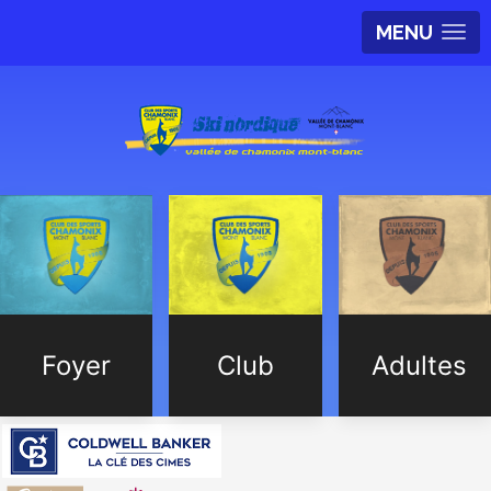
MENU
Foyer
Club
Adultes