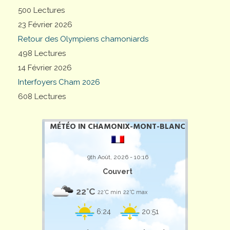
500 Lectures
23 Février 2026
Retour des Olympiens chamoniards
498 Lectures
14 Février 2026
Interfoyers Cham 2026
608 Lectures
MÉTÉO IN CHAMONIX-MONT-BLANC
9th Août, 2026 - 10:16
Couvert
22°C
22°C min
22°C max
6:24
20:51