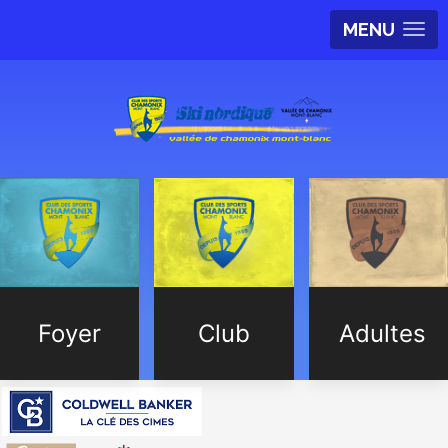
MENU
Foyer
Club
Adultes