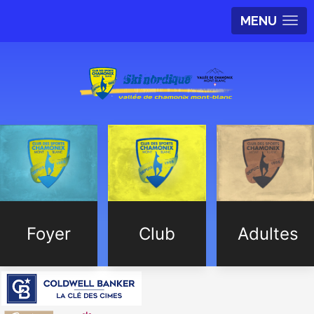
MENU
Foyer
Club
Adultes