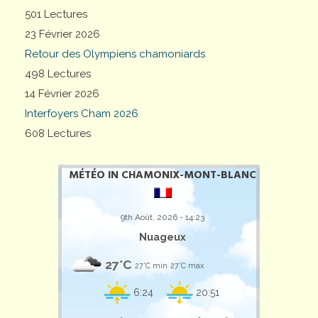
501 Lectures
23 Février 2026
Retour des Olympiens chamoniards
498 Lectures
14 Février 2026
Interfoyers Cham 2026
608 Lectures
MÉTÉO IN CHAMONIX-MONT-BLANC
9th Août, 2026 - 14:23
Nuageux
27°C
27°C min
27°C max
6:24
20:51