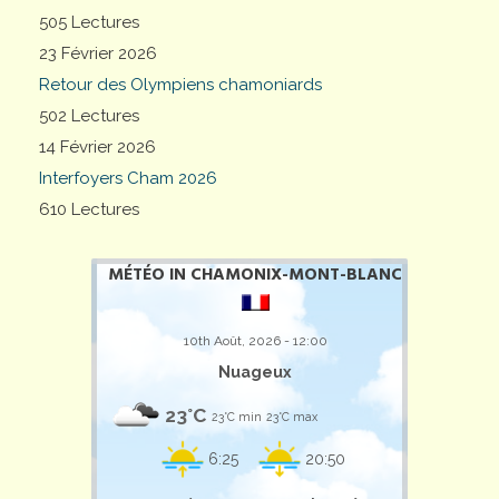
505 Lectures
23 Février 2026
Retour des Olympiens chamoniards
502 Lectures
14 Février 2026
Interfoyers Cham 2026
610 Lectures
MÉTÉO IN CHAMONIX-MONT-BLANC
10th Août, 2026 - 12:00
Nuageux
23°C
23°C min
23°C max
6:25
20:50