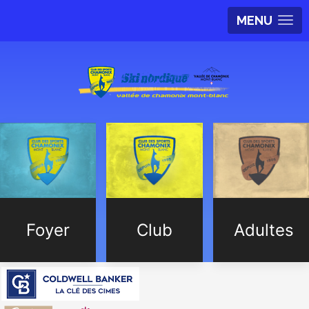
MENU
Foyer
Club
Adultes