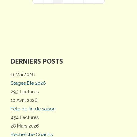
First Page
Previous Page
Next Page
Last Page
DERNIERS POSTS
11 Mai 2026
Stages Eté 2026
293 Lectures
10 Avril 2026
Fête de fin de saison
454 Lectures
28 Mars 2026
Recherche Coachs