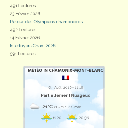
491 Lectures
23 Février 2026
Retour des Olympiens chamoniards
492 Lectures
14 Février 2026
Interfoyers Cham 2026
591 Lectures
MÉTÉO IN CHAMONIX-MONT-BLANC
6th Août, 2026 - 22:16
Partiellement Nuageux
21°C
21°C min
21°C max
6:20
20:56