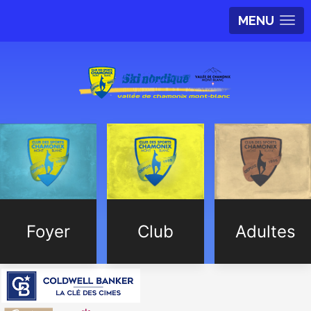
MENU
Foyer
Club
Adultes