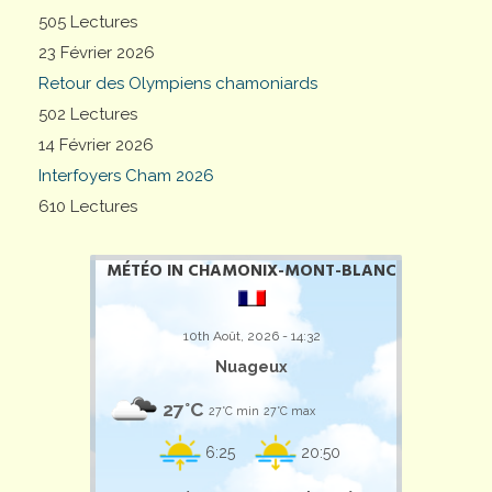
505 Lectures
23 Février 2026
Retour des Olympiens chamoniards
502 Lectures
14 Février 2026
Interfoyers Cham 2026
610 Lectures
MÉTÉO IN CHAMONIX-MONT-BLANC
10th Août, 2026 - 14:32
Nuageux
27°C
27°C min
27°C max
6:25
20:50