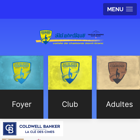
MENU
Foyer
Club
Adultes