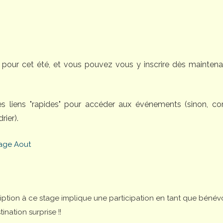
pour cet été, et vous pouvez vous y inscrire dès maintena
des liens "rapides" pour accéder aux événements (sinon, 
rier).
age Aout
cription à ce stage implique une participation en tant que bénév
nation surprise !!