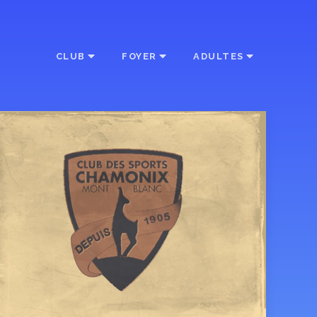
CLUB
FOYER
ADULTES