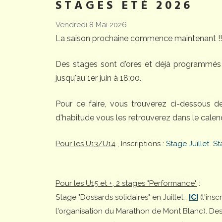
STAGES ETÉ 2026
Vendredi 8 Mai 2026
La saison prochaine commence maintenant !!
Des stages sont d'ores et déjà programmés 
jusqu'au 1er juin à 18:00.
Pour ce faire, vous trouverez ci-dessous 
d'habitude vous les retrouverez dans le calend
Pour les U13/U14
, Inscriptions :
Stage Juillet
St
Pour les U15 et +, 2 stages "Performance"
:
Stage "Dossards solidaires" en Juillet :
ICI
(l'ins
l'organisation du Marathon de Mont Blanc). Desti