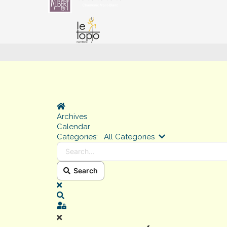
Home
Archives
Calendar
Search...
Categories:
All Categories
Search
x
Search
Sign In