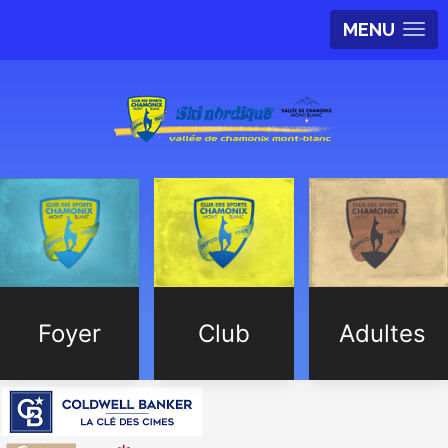
MENU
Foyer
Club
Adultes