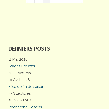
First Page
Previous Page
Next Page
Last Page
DERNIERS POSTS
11 Mai 2026
Stages Eté 2026
284 Lectures
10 Avril 2026
Fête de fin de saison
443 Lectures
28 Mars 2026
Recherche Coachs