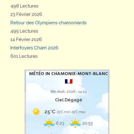
498 Lectures
23 Février 2026
Retour des Olympiens chamoniards
495 Lectures
14 Février 2026
Interfoyers Cham 2026
601 Lectures
MÉTÉO IN CHAMONIX-MONT-BLANC
8th Août, 2026 - 14:23
Ciel Dégagé
25°C
25°C min
25°C max
6:23
20:53