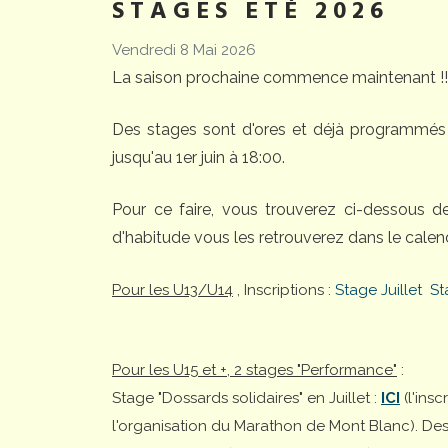
STAGES ETÉ 2026
Vendredi 8 Mai 2026
La saison prochaine commence maintenant !!
Des stages sont d'ores et déjà programmés 
jusqu'au 1er juin à 18:00.
Pour ce faire, vous trouverez ci-dessous 
d'habitude vous les retrouverez dans le calend
Pour les U13/U14
, Inscriptions :
Stage Juillet
St
Pour les U15 et +, 2 stages "Performance"
:
Stage "Dossards solidaires" en Juillet :
ICI
(l'ins
l'organisation du Marathon de Mont Blanc). Desti