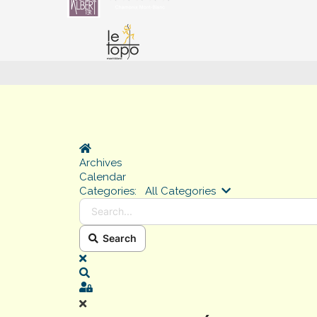
Home
Archives
Calendar
Search...
Categories:
All Categories
Search
x
Search
Sign In