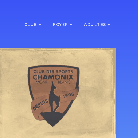
CLUB
FOYER
ADULTES