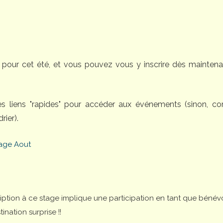
pour cet été, et vous pouvez vous y inscrire dès maintena
des liens "rapides" pour accéder aux événements (sinon, 
rier).
age Aout
cription à ce stage implique une participation en tant que bénév
nation surprise !!