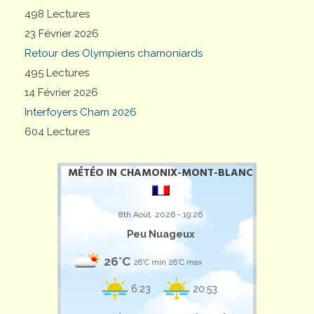
498 Lectures
23 Février 2026
Retour des Olympiens chamoniards
495 Lectures
14 Février 2026
Interfoyers Cham 2026
604 Lectures
MÉTÉO IN CHAMONIX-MONT-BLANC
8th Août, 2026 - 19:26
Peu Nuageux
26°C
26°C min
26°C max
6:23
20:53