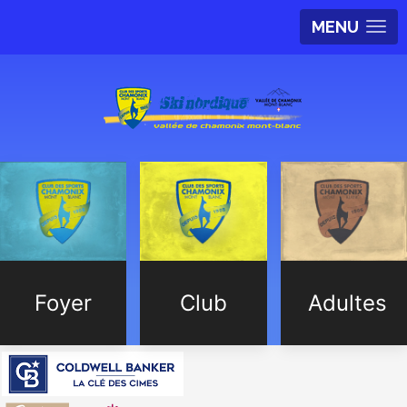
MENU
Foyer
Club
Adultes