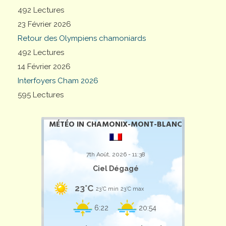
492 Lectures
23 Février 2026
Retour des Olympiens chamoniards
492 Lectures
14 Février 2026
Interfoyers Cham 2026
595 Lectures
MÉTÉO IN CHAMONIX-MONT-BLANC
7th Août, 2026 - 11:38
Ciel Dégagé
23°C
23°C min
23°C max
6:22
20:54