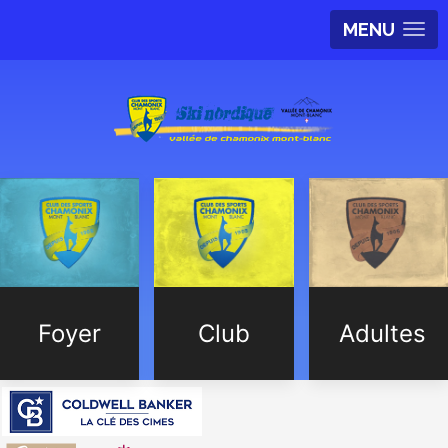
MENU
Foyer
Club
Adultes